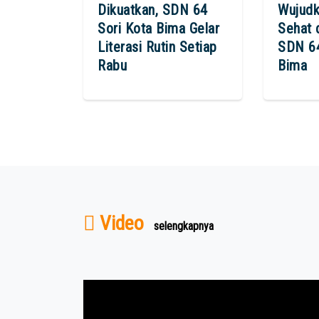
Dikuatkan, SDN 64
Wujudk
Sori Kota Bima Gelar
Sehat d
Literasi Rutin Setiap
SDN 64
Rabu
Bima
Video
selengkapnya