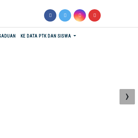
NGADUAN
KE DATA PTK DAN SISWA
›