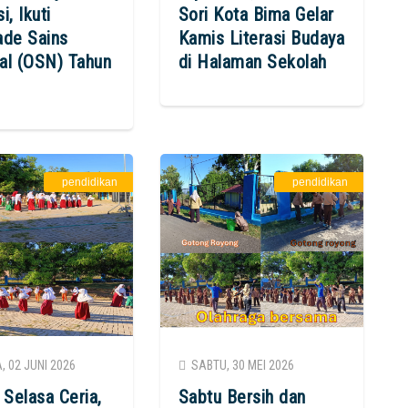
i, Ikuti
Sori Kota Bima Gelar
ade Sains
Kamis Literasi Budaya
al (OSN) Tahun
di Halaman Sekolah
pendidikan
pendidikan
 02 JUNI 2026
SABTU, 30 MEI 2026
Selasa Ceria,
Sabtu Bersih dan