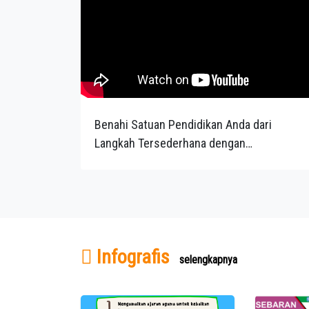
Benahi Satuan Pendidikan Anda dari
Langkah Tersederhana dengan
Rekomendasi PBD
Infografis
selengkapnya