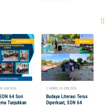
pendidikan
Budaya
08 JUNI 2026
KAMIS, 04 JUNI 2026
SDN 64 Sori
Budaya Literasi Terus
ima Tunjukkan
Diperkuat, SDN 64