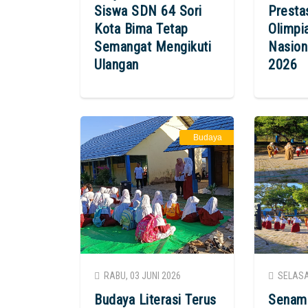
Siswa SDN 64 Sori
Prestas
Kota Bima Tetap
Olimpi
Semangat Mengikuti
Nasion
Ulangan
2026
Budaya
RABU, 03 JUNI 2026
SELASA,
Budaya Literasi Terus
Senam 