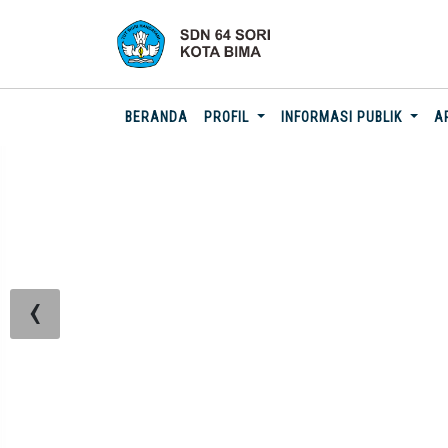
(CURRENT)
BERANDA
PROFIL
INFORMASI PUBLIK
A
‹