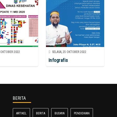
 OKTOBER 2022
SELASA, 25 OKTOBER 2022
Infografis
BERITA
ARTIKEL
BERITA
BUDAYA
PENDIDIKAN